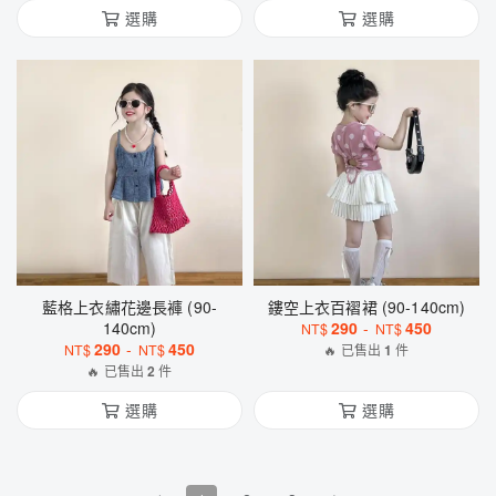
選購
選購
藍格上衣繡花邊長褲 (90-
鏤空上衣百褶裙 (90-140cm)
140cm)
290
-
450
NT$
NT$
290
-
450
NT$
NT$
🔥 已售出
1
件
🔥 已售出
2
件
選購
選購