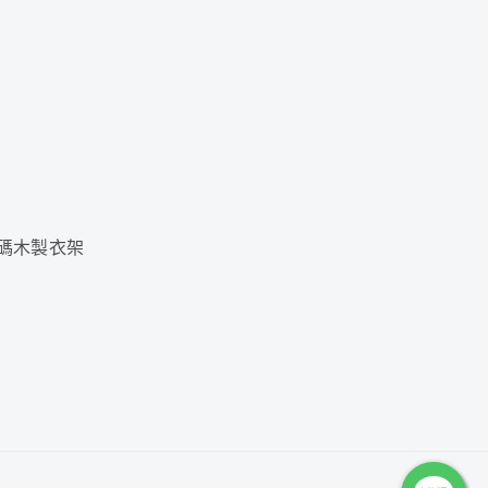
碼木製衣架