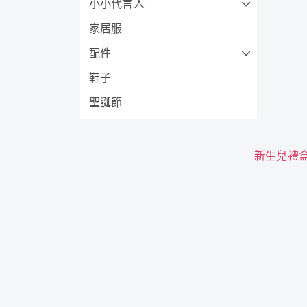
小小代言人
家居服
配件
鞋子
聖誕節
新生兒禮