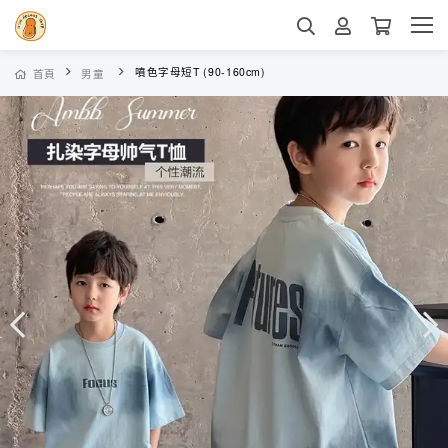
噴色字母短T (90-160cm)
首頁
男童