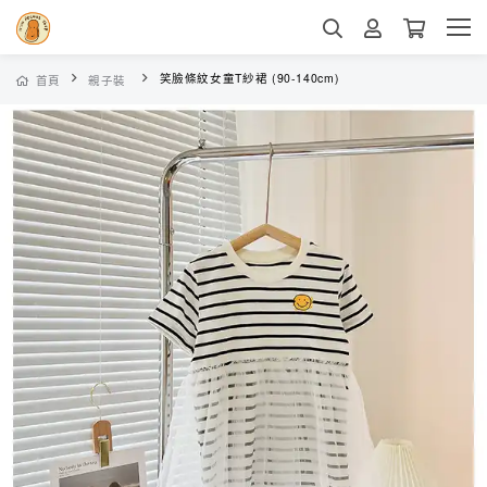
笑臉條紋女童T紗裙 (90-140cm)
首頁
親子裝