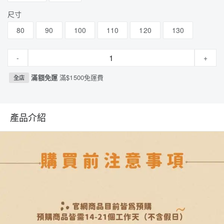
尺寸
80
90
100
110
120
130
-
+
滿額免運
滿$1500免運費
全店
產品介紹