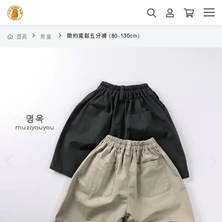
簡約寬鬆五分褲 (80-130cm)
首頁
男童