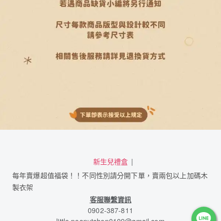
新生兒禮盒
每年賣爆超值福袋！！不同性別請分開下單，賣兩包以上加碼木
製衣架
客服聯繫資訊
0902-387-811