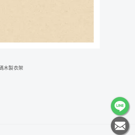
碼木製衣架